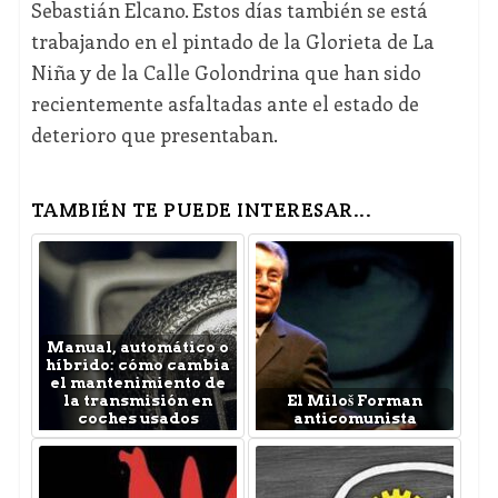
Sebastián Elcano. Estos días también se está
trabajando en el pintado de la Glorieta de La
Niña y de la Calle Golondrina que han sido
recientemente asfaltadas ante el estado de
deterioro que presentaban.
TAMBIÉN TE PUEDE INTERESAR...
Manual, automático o
híbrido: cómo cambia
el mantenimiento de
la transmisión en
El Miloš Forman
coches usados
anticomunista