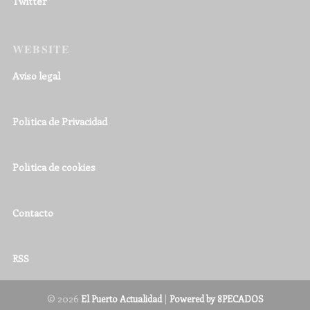
Twitter
WEBSITE
Aviso legal
Política de Privacidad
Política de cookies
Contacto
RSS
© 2026
|
El Puerto Actualidad
Powered by 8PECADOS