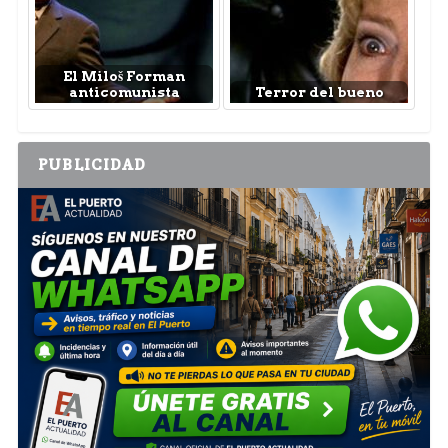
El Miloš Forman
anticomunista
Terror del bueno
PUBLICIDAD