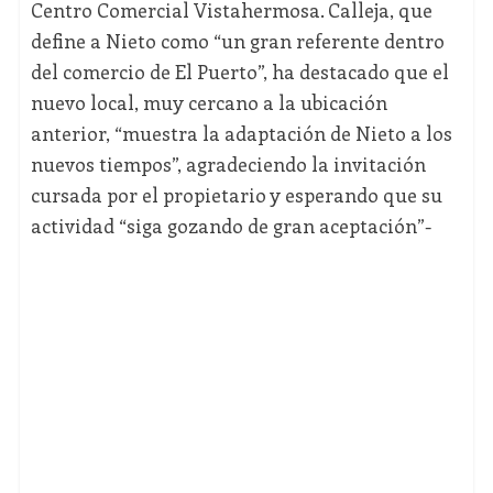
Centro Comercial Vistahermosa. Calleja, que
define a Nieto como “un gran referente dentro
del comercio de El Puerto”, ha destacado que el
nuevo local, muy cercano a la ubicación
anterior, “muestra la adaptación de Nieto a los
nuevos tiempos”, agradeciendo la invitación
cursada por el propietario y esperando que su
actividad “siga gozando de gran aceptación”-