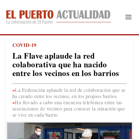
COVID-19
La Flave aplaude la red
colaborativa que ha nacido
entre los vecinos en los barrios
La Federación aplaude la red de colaboración que se
ha creado entre los vecinos, en los propios barrios
Ha llevado a cabo una encuesta telefónica entre las
asociaciones de vecinos para conocer la situación que
se vive en cada barrio