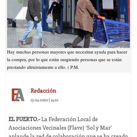
Hay muchas personas mayores que necesitan ayuda para hacer
la compra, por lo que están surgiendo personas que se están
prestando altruistamente a ello. ( P.M.
Redacción
13-04-2020 | 14:10
EL PUERTO.-
La Federación Local de
Asociaciones Vecinales (Flave) ‘Sol y Mar’
aplaude la red de colaboración que se ha creado