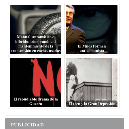
Manual, automático o
híbrido: cómo cambia el
mantenimiento de la
El Miloš Forman
transmisión en coches usados
anticomunista
El repudiable drama de la
Guerra
El tren y la Gran Depresión
PUBLICIDAD