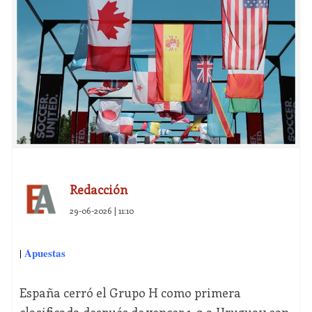
Redacción
29-06-2026 | 11:10
Apuestas
|
España cerró el Grupo H como primera
clasificada después de vencer 1-0 a Uruguay con