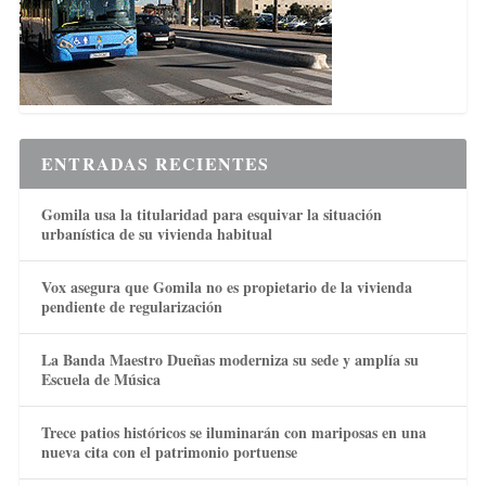
ENTRADAS RECIENTES
Gomila usa la titularidad para esquivar la situación
urbanística de su vivienda habitual
Vox asegura que Gomila no es propietario de la vivienda
pendiente de regularización
La Banda Maestro Dueñas moderniza su sede y amplía su
Escuela de Música
Trece patios históricos se iluminarán con mariposas en una
nueva cita con el patrimonio portuense