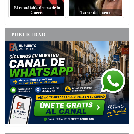
El repudiable drama de la
Guerra
Terror del bueno
PUBLICIDAD