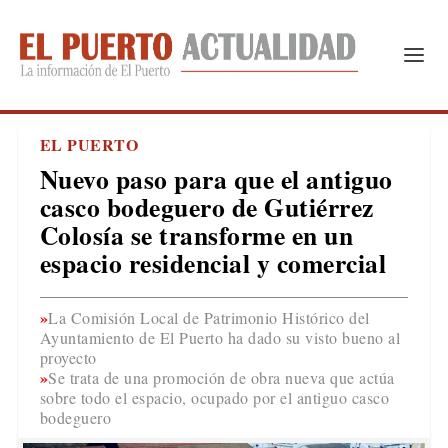
EL PUERTO
Nuevo paso para que el antiguo
casco bodeguero de Gutiérrez
Colosía se transforme en un
espacio residencial y comercial
La Comisión Local de Patrimonio Histórico del
Ayuntamiento de El Puerto ha dado su visto bueno al
proyecto
Se trata de una promoción de obra nueva que actúa
sobre todo el espacio, ocupado por el antiguo casco
bodeguero