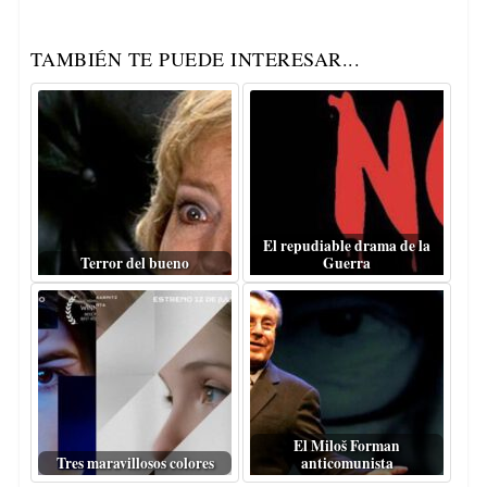
TAMBIÉN TE PUEDE INTERESAR...
El repudiable drama de la
Terror del bueno
Guerra
El Miloš Forman
Tres maravillosos colores
anticomunista