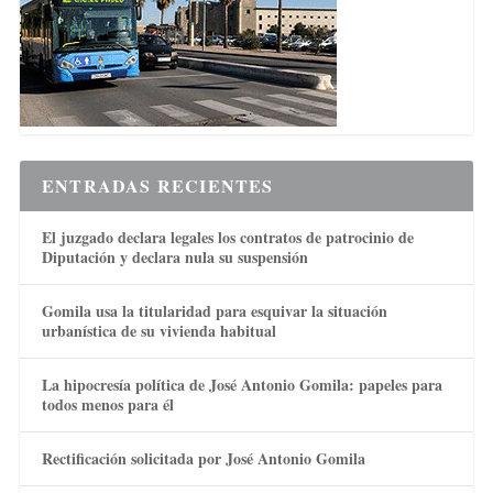
ENTRADAS RECIENTES
El juzgado declara legales los contratos de patrocinio de
Diputación y declara nula su suspensión
Gomila usa la titularidad para esquivar la situación
urbanística de su vivienda habitual
La hipocresía política de José Antonio Gomila: papeles para
todos menos para él
Rectificación solicitada por José Antonio Gomila