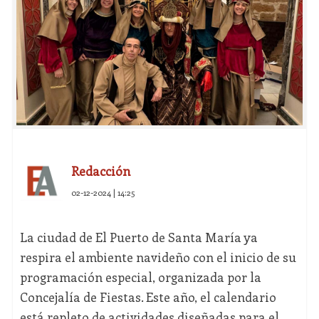
Redacción
02-12-2024 | 14:25
La ciudad de El Puerto de Santa María ya
respira el ambiente navideño con el inicio de su
programación especial, organizada por la
Concejalía de Fiestas. Este año, el calendario
está repleto de actividades diseñadas para el