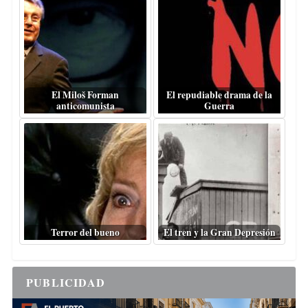
El Miloš Forman
El repudiable drama de la
anticomunista
Guerra
Terror del bueno
El tren y la Gran Depresión
PUBLICIDAD