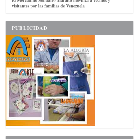
El Mercadillo Solidario Maralto moviliza a vecinos y
visitantes por las familias de Venezuela
PUBLICIDAD