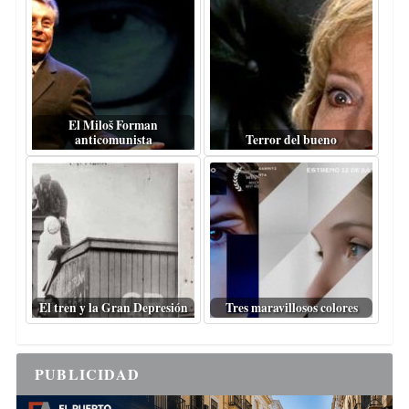
El Miloš Forman
anticomunista
Terror del bueno
El tren y la Gran Depresión
Tres maravillosos colores
PUBLICIDAD