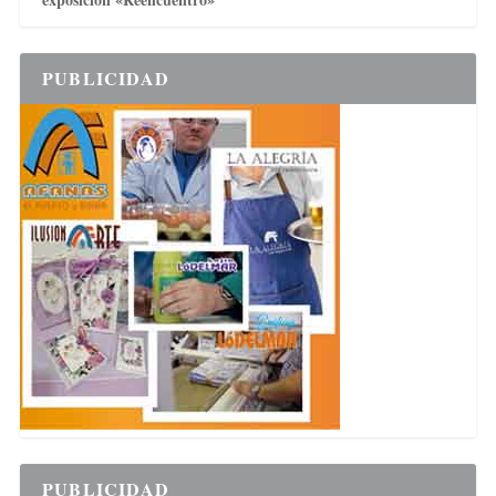
PUBLICIDAD
PUBLICIDAD