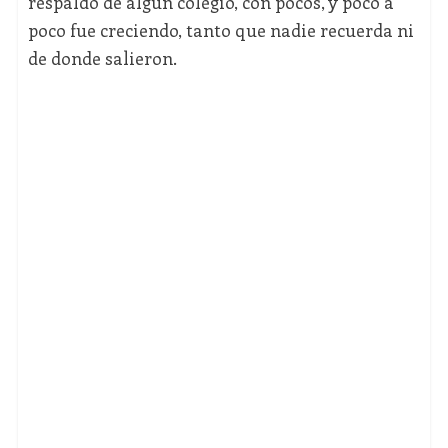
respaldo de algún colegio, con pocos, y poco a
poco fue creciendo, tanto que nadie recuerda ni
de donde salieron.