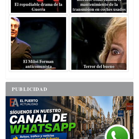
El repudiable drama de la
mantenimiento de la
Guerra
transmisión en coches usados
El Miloš Forman
anticomunista
Terror del bueno
PUBLICIDAD