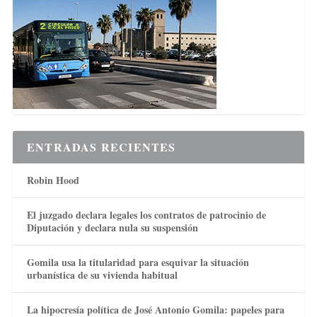
ENTRADAS RECIENTES
Robin Hood
El juzgado declara legales los contratos de patrocinio de
Diputación y declara nula su suspensión
Gomila usa la titularidad para esquivar la situación
urbanística de su vivienda habitual
La hipocresía política de José Antonio Gomila: papeles para