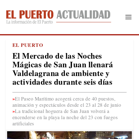
EL PUERTO
El Mercado de las Noches
Mágicas de San Juan llenará
Valdelagrana de ambiente y
actividades durante seis días
El Paseo Marítimo acogerá cerca de 40 puestos,
animación y espectáculos desde el 23 al 28 de junio
La tradicional hoguera de San Juan volverá a
encenderse en la playa la noche del 23 con fuegos
artificiales