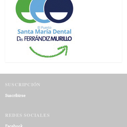
SUSCRIPCIÓN
Suscribirse
REDES SOCIALES
Facebook