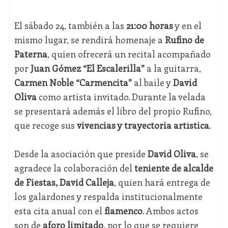
El sábado 24, también a las
21:00 horas
y en el
mismo lugar, se rendirá homenaje a
Rufino de
Paterna
, quien ofrecerá un recital acompañado
por
Juan Gómez “El Escalerilla”
a la guitarra,
Carmen Noble “Carmencita”
al baile y
David
Oliva
como artista invitado. Durante la velada
se presentará además el libro del propio Rufino,
que recoge sus
vivencias y trayectoria artística
.
Desde la asociación que preside
David Oliva
, se
agradece la colaboración del
teniente de alcalde
de Fiestas, David Calleja
, quien hará entrega de
los galardones y respalda institucionalmente
esta cita anual con el
flamenco
. Ambos actos
son de
aforo limitado
, por lo que se requiere