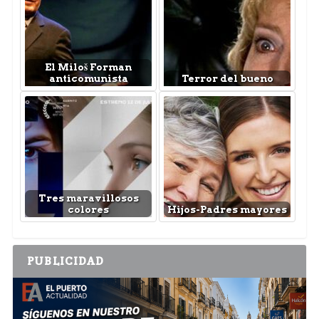
El Miloš Forman
anticomunista
Terror del bueno
Tres maravillosos
colores
Hijos-Padres mayores
PUBLICIDAD