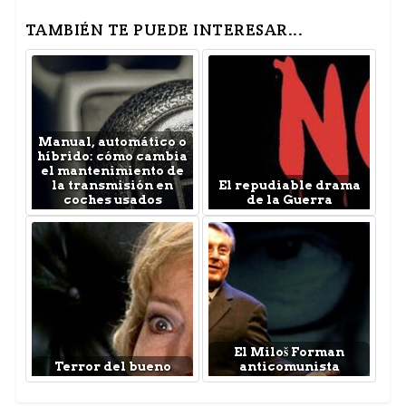
TAMBIÉN TE PUEDE INTERESAR...
Manual, automático o
híbrido: cómo cambia
el mantenimiento de
la transmisión en
El repudiable drama
coches usados
de la Guerra
El Miloš Forman
Terror del bueno
anticomunista