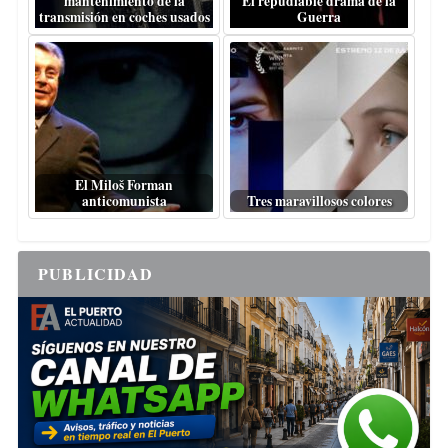
mantenimiento de la
El repudiable drama de la
transmisión en coches usados
Guerra
El Miloš Forman
anticomunista
Tres maravillosos colores
PUBLICIDAD