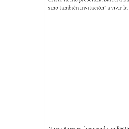
sino también invitación” a vivir la
Nuria Barrera, licenciada en
Resta