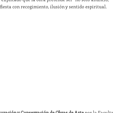
 fiesta con recogimiento, ilusión y sentido espiritual.
uración y Conservación de Obras de Arte
por la Facult