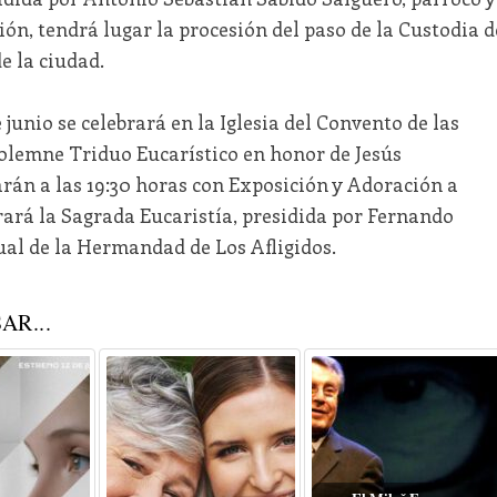
ación, tendrá lugar la procesión del paso de la Custodia d
e la ciudad.
 junio se celebrará en la Iglesia del Convento de las
olemne Triduo Eucarístico en honor de Jesús
án a las 19:30 horas con Exposición y Adoración a
brará la Sagrada Eucaristía, presidida por Fernando
tual de la Hermandad de Los Afligidos.
AR...