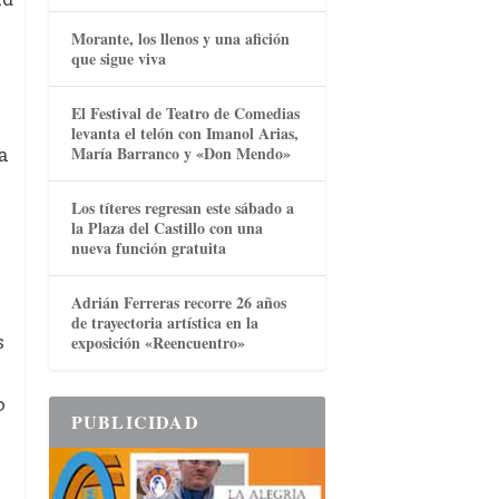
Morante, los llenos y una afición
que sigue viva
El Festival de Teatro de Comedias
levanta el telón con Imanol Arias,
a
María Barranco y «Don Mendo»
Los títeres regresan este sábado a
la Plaza del Castillo con una
nueva función gratuita
Adrián Ferreras recorre 26 años
de trayectoria artística en la
s
exposición «Reencuentro»
0
PUBLICIDAD