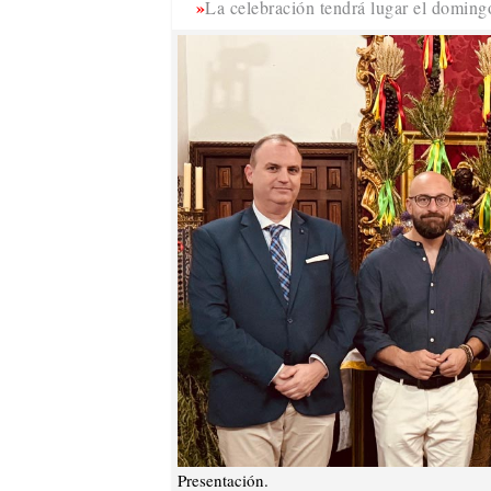
La celebración tendrá lugar el domingo
Presentación.