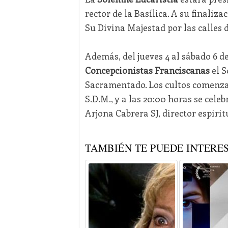
rector de la Basílica. A su finaliz
Su Divina Majestad por las calles d
Además, del jueves 4 al sábado 6 de
Concepcionistas Franciscanas
el S
Sacramentado. Los cultos comenzar
S.D.M., y a las 20:00 horas se cele
Arjona Cabrera SJ, director espiri
TAMBIÉN TE PUEDE INTERES