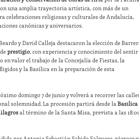
 con una amplia trayectoria artística, con más de un
ra celebraciones religiosas y culturales de Andalucía,
aciones canónicas y aniversarios.
eardo y David Calleja destacaron la elección de Barrer
 de
prestigio
, con experiencia y conocimiento del sentir
en valor el trabajo de la Concejalía de Fiestas, la
gidos y la Basílica en la preparación de esta
róximo domingo 7 de junio y volverá a recorrer las calle
ional solemnidad. La procesión partirá desde la
Basílica
ilagros
al término de la Santa Misa, prevista a las 18:0
idida por Antonio Sebastián Sabido Salguero, párroco y