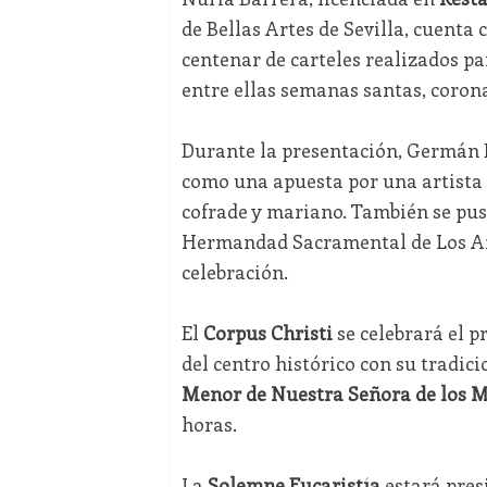
de Bellas Artes de Sevilla, cuenta
centenar de carteles realizados pa
entre ellas semanas santas, coron
Durante la presentación, Germán B
como una apuesta por una artista
cofrade y mariano. También se puso 
Hermandad Sacramental de Los Afli
celebración.
El
Corpus Christi
se celebrará el p
del centro histórico con su tradic
Menor de Nuestra Señora de los M
horas.
La
Solemne Eucaristía
estará pres