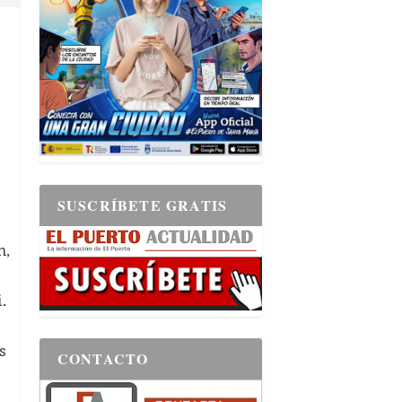
SUSCRÍBETE GRATIS
n,
.
s
CONTACTO