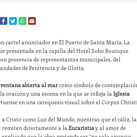
n cartel anunciador en El Puerto de Santa María. La
fue presentada en la capilla del Hotel Soho Boutique
on presencia de representantes municipales, del
andades de Penitencia y de Gloria.
a
ventana abierta al mar
como símbolo de contemplació
la oración y una escena en la que se refleja la
Iglesia
rtuense en una catequesis visual sobre el Corpus Christi
 a Cristo como Luz del Mundo, mientras que el cáliz, la
res remiten directamente a la
Eucaristía
y al amor de
 explicado que la obra pretende ser “no solo anuncio,