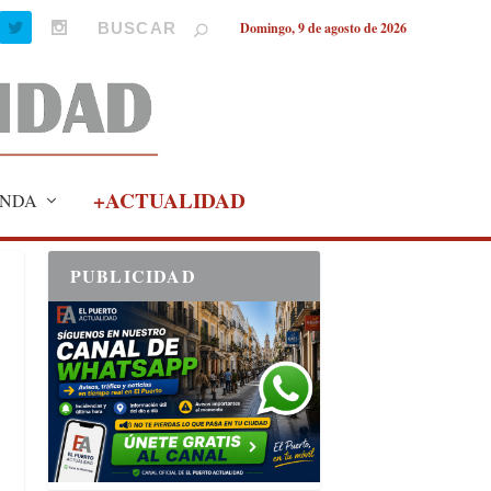
Domingo, 9 de agosto de 2026
+ACTUALIDAD
NDA
PUBLICIDAD