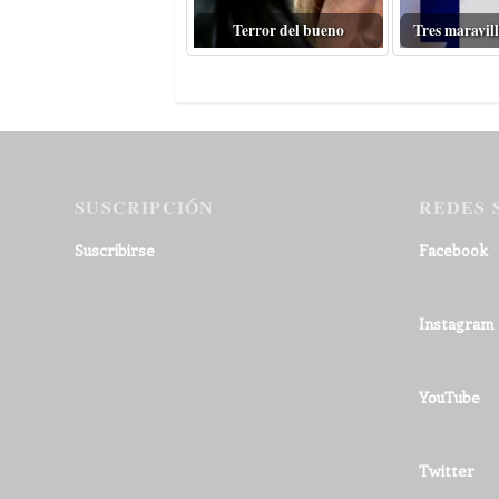
Terror del bueno
Tres maravill
SUSCRIPCIÓN
REDES 
Suscribirse
Facebook
Instagram
YouTube
Twitter