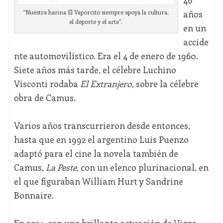
46
años
“Nuestra harina El Vaporcito siempre apoya la cultura,
el deporte y el arte”.
en un
accide
nte automovilístico. Era el 4 de enero de 1960.
Siete años más tarde, el célebre Luchino
Visconti rodaba
El Extranjero
, sobre la célebre
obra de Camus.
Varios años transcurrieron desde entonces,
hasta que en 1992 el argentino Luis Puenzo
adaptó para el cine la novela también de
Camus,
La Peste
, con un elenco plurinacional, en
el que figuraban William Hurt y Sandrine
Bonnaire.