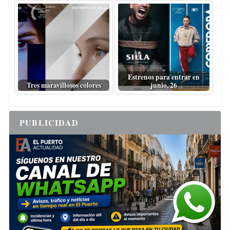
Estrenos para entrar en
Tres maravillosos colores
junio, 26
PUBLICIDAD