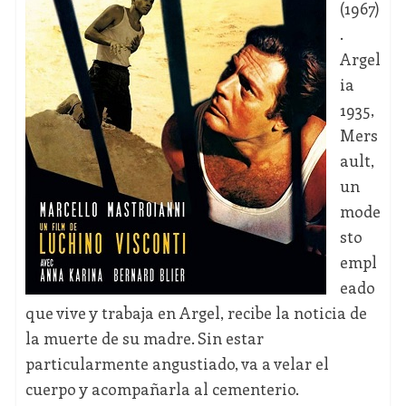
(1967)
.
Argel
ia
1935,
Mers
ault,
un
mode
sto
empl
eado
que vive y trabaja en Argel, recibe la noticia de
la muerte de su madre. Sin estar
particularmente angustiado, va a velar el
cuerpo y acompañarla al cementerio.