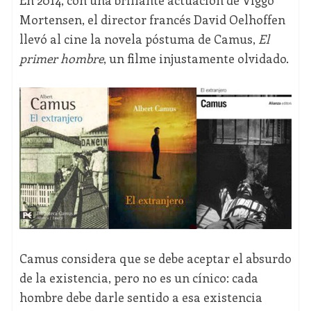
En 2014, con una brillante actuación de Viggo
Mortensen, el director francés David Oelhoffen
llevó al cine la novela póstuma de Camus,
El
primer hombre
, un filme injustamente olvidado.
Camus considera que se debe aceptar el absurdo
de la existencia, pero no es un cínico: cada
hombre debe darle sentido a esa existencia