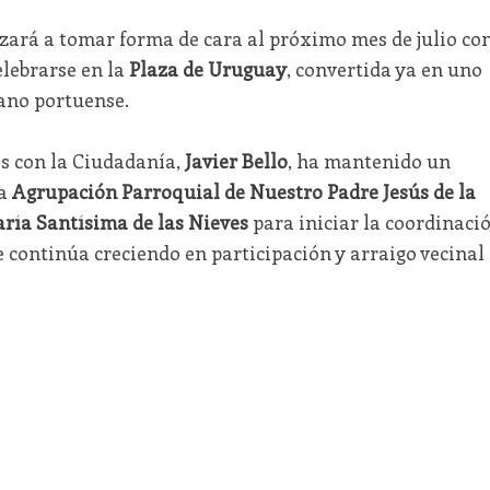
ará a tomar forma de cara al próximo mes de julio co
elebrarse en la
Plaza de Uruguay
, convertida ya en uno
rano portuense.
es con la Ciudadanía,
Javier Bello
, ha mantenido un
la
Agrupación Parroquial de Nuestro Padre Jesús de la
aría Santísima de las Nieves
para iniciar la coordinaci
e continúa creciendo en participación y arraigo vecinal