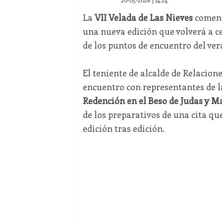
20-05-2026 | 14:24
La
VII Velada de Las Nieves
comenz
una nueva edición que volverá a c
de los puntos de encuentro del ve
El teniente de alcalde de Relacion
encuentro con representantes de 
Redención en el Beso de Judas y M
de los preparativos de una cita qu
edición tras edición.