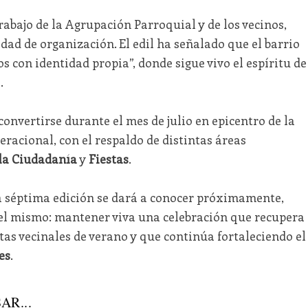
trabajo de la Agrupación Parroquial y de los vecinos,
dad de organización. El edil ha señalado que el barrio
os con identidad propia”, donde sigue vivo el espíritu de
.
convertirse durante el mes de julio en epicentro de la
eracional, con el respaldo de distintas áreas
 la Ciudadanía
y
Fiestas
.
a séptima edición se dará a conocer próximamente,
 el mismo: mantener viva una celebración que recupera
estas vecinales de verano y que continúa fortaleciendo el
es
.
AR...