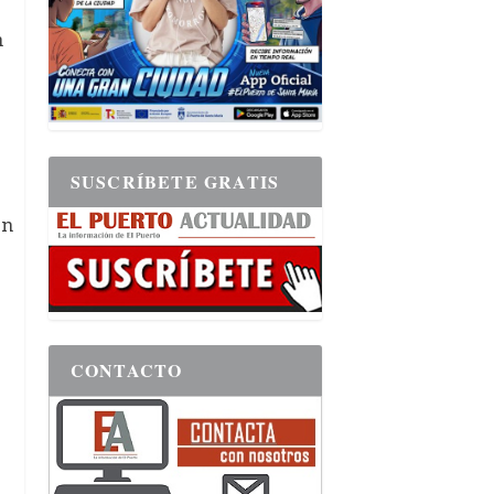
n
SUSCRÍBETE GRATIS
ón
CONTACTO