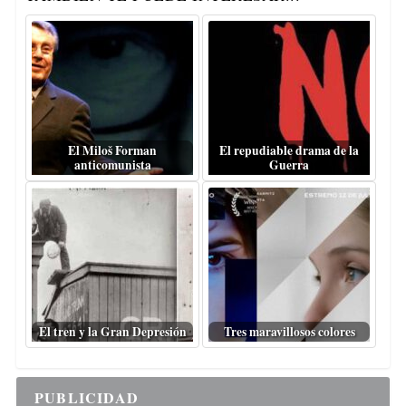
El Miloš Forman
El repudiable drama de la
anticomunista
Guerra
El tren y la Gran Depresión
Tres maravillosos colores
PUBLICIDAD