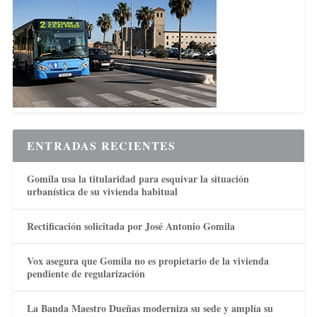
ENTRADAS RECIENTES
Gomila usa la titularidad para esquivar la situación
urbanística de su vivienda habitual
Rectificación solicitada por José Antonio Gomila
Vox asegura que Gomila no es propietario de la vivienda
pendiente de regularización
La Banda Maestro Dueñas moderniza su sede y amplía su