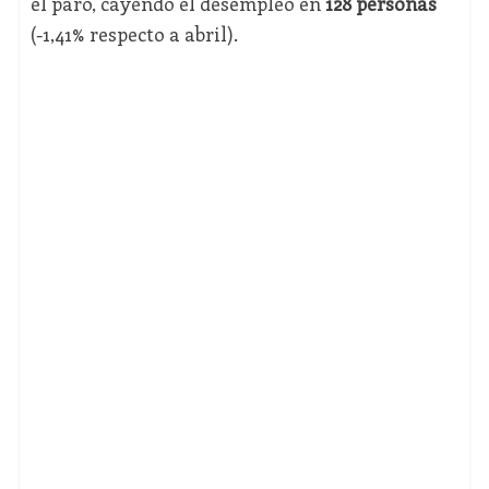
el paro, cayendo el desempleo en
128 personas
(-1,41% respecto a abril).