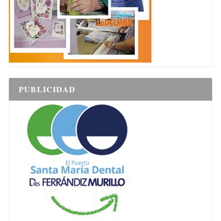
PUBLICIDAD