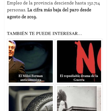
Empleo de la provincia desciende hasta 132.714
personas.
La cifra más baja del paro desde
agosto de 2019.
TAMBIÉN TE PUEDE INTERESAR...
El Miloš Forman
El repudiable drama de la
anticomunista
Guerra