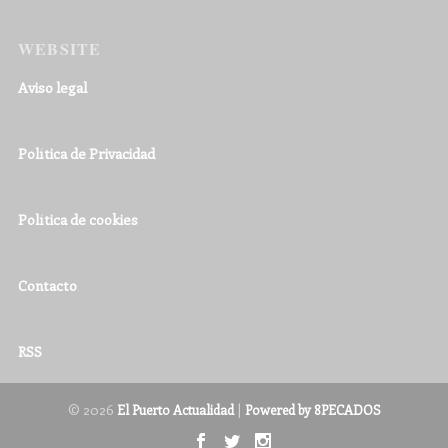
WEBSITE
Aviso legal
Política de Privacidad
Política de cookies
Contacto
RSS
© 2026
|
El Puerto Actualidad
Powered by 8PECADOS