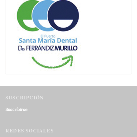
SUSCRIPCIÓN
Suscribirse
REDES SOCIALES