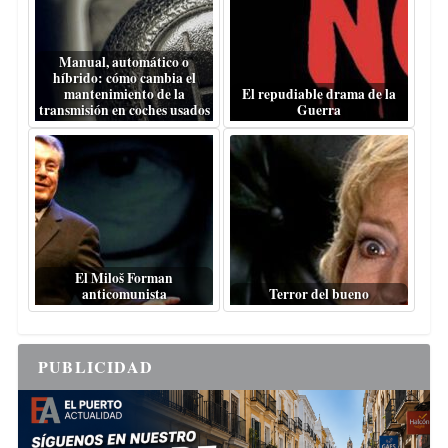
Manual, automático o
híbrido: cómo cambia el
mantenimiento de la
El repudiable drama de la
transmisión en coches usados
Guerra
El Miloš Forman
anticomunista
Terror del bueno
PUBLICIDAD