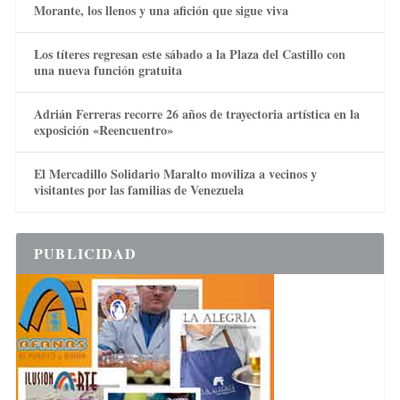
Morante, los llenos y una afición que sigue viva
Los títeres regresan este sábado a la Plaza del Castillo con
una nueva función gratuita
Adrián Ferreras recorre 26 años de trayectoria artística en la
exposición «Reencuentro»
El Mercadillo Solidario Maralto moviliza a vecinos y
visitantes por las familias de Venezuela
PUBLICIDAD