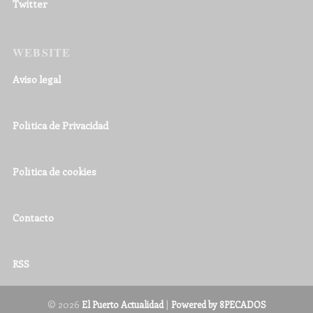
Twitter
WEBSITE
Aviso legal
Política de Privacidad
Política de cookies
Contacto
RSS
© 2026
|
El Puerto Actualidad
Powered by 8PECADOS