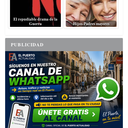
El repudiable drama de la
Guerra
Hijos-Padres mayores
PUBLICIDAD