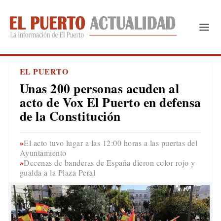
EL PUERTO
Unas 200 personas acuden al
acto de Vox El Puerto en defensa
de la Constitución
El acto tuvo lugar a las 12:00 horas a las puertas del
Ayuntamiento
Decenas de banderas de España dieron color rojo y
gualda a la Plaza Peral