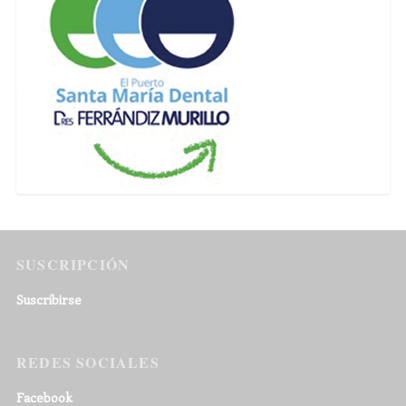
SUSCRIPCIÓN
Suscribirse
REDES SOCIALES
Facebook