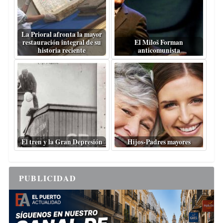
La Prioral afronta la mayor
restauración integral de su
El Miloš Forman
historia reciente
anticomunista
El tren y la Gran Depresión
Hijos-Padres mayores
PUBLICIDAD