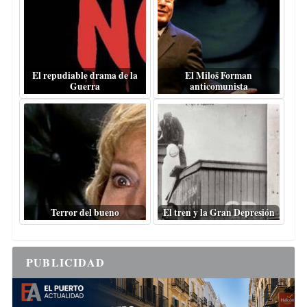
El repudiable drama de la
El Miloš Forman
Guerra
anticomunista
Terror del bueno
El tren y la Gran Depresión
PUBLICIDAD