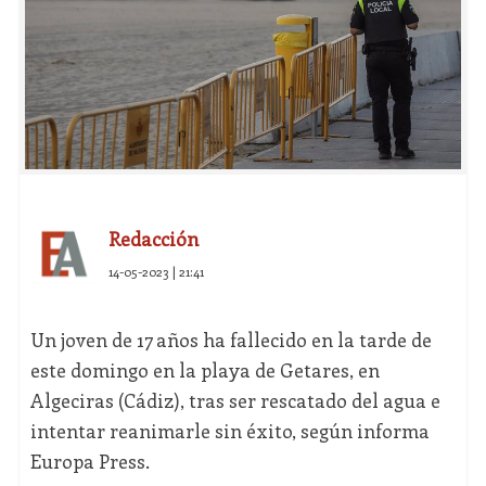
Redacción
14-05-2023 | 21:41
Un joven de 17 años ha fallecido en la tarde de
este domingo en la playa de Getares, en
Algeciras (Cádiz), tras ser rescatado del agua e
intentar reanimarle sin éxito, según informa
Europa Press.