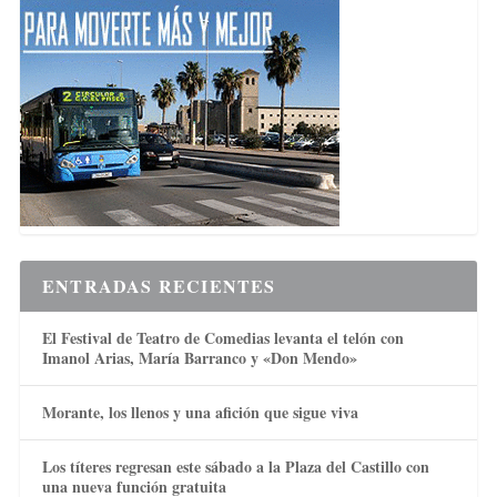
ENTRADAS RECIENTES
El Festival de Teatro de Comedias levanta el telón con
Imanol Arias, María Barranco y «Don Mendo»
Morante, los llenos y una afición que sigue viva
Los títeres regresan este sábado a la Plaza del Castillo con
una nueva función gratuita