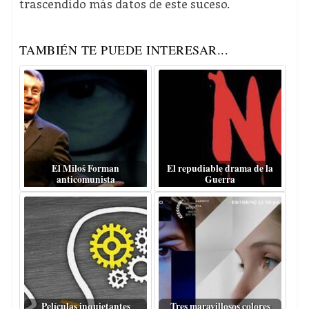
trascendido más datos de este suceso.
TAMBIÉN TE PUEDE INTERESAR...
El Miloš Forman
El repudiable drama de la
anticomunista
Guerra
Películas inquietantes
Tres maravillosos colores