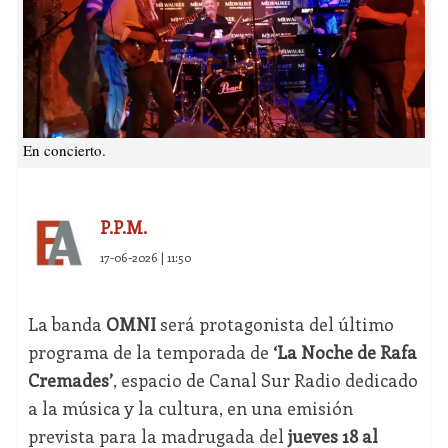
En concierto.
P.P.M.
17-06-2026 | 11:50
La banda
OMNI
será protagonista del último
programa de la temporada de
‘La Noche de Rafa
Cremades’
, espacio de Canal Sur Radio dedicado
a la música y la cultura, en una emisión
prevista para la madrugada del
jueves 18 al