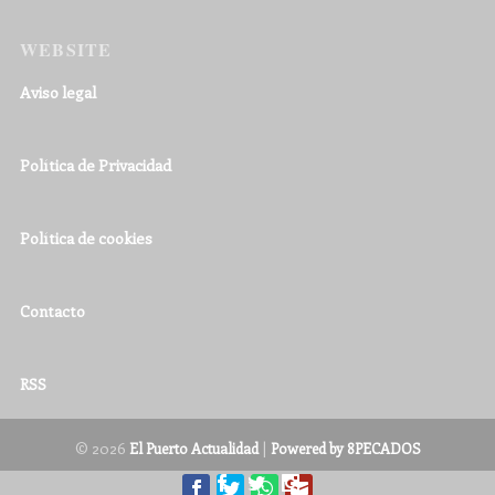
WEBSITE
Aviso legal
Política de Privacidad
Política de cookies
Contacto
RSS
© 2026
|
El Puerto Actualidad
Powered by 8PECADOS