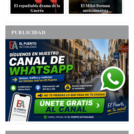
El repudiable drama de la
El Miloš Forman
Guerra
anticomunista
PUBLICIDAD