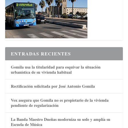
ENTRADAS RECIENTES
Gomila usa la titularidad para esquivar la situación
urbanística de su vivienda habitual
Rectificación solicitada por José Antonio Gomila
Vox asegura que Gomila no es propietario de la vivienda
pendiente de regularización
La Banda Maestro Dueñas moderniza su sede y amplía su
Escuela de Música