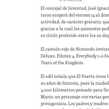
El concejal de Juventud, José Igna
toros acogerá del viernes 14 al do
actividad, de carácter gratuito, que
gracias a la cual los asistentes po
su título preferido entre los 20 dis
El camión rojo de Nintendo invitar
Deluxe, Pikmin 4, Everybody 1-2-Sw
Tears of the Kingdom.
El edil señala que El Puerto tiene 
20 años de historia, pues la ciuda
4.000 kilómetros pensado para llev
Mario, un personaje con varias gen
protagonista. Los padres y madres