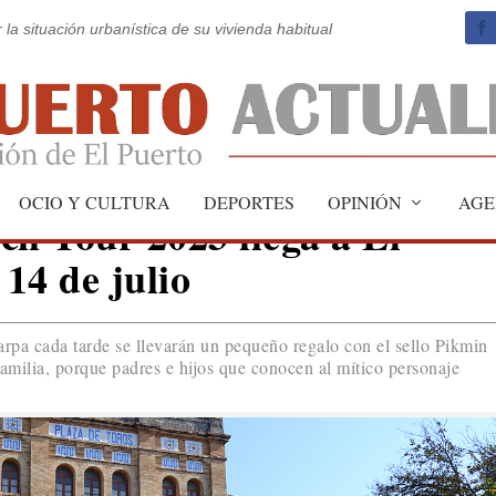
 la situación urbanística de su vivienda habitual
OCIO Y CULTURA
DEPORTES
OPINIÓN
AGE
ch Tour 2023 llega a El
 14 de julio
carpa cada tarde se llevarán un pequeño regalo con el sello Pikmin
 familia, porque padres e hijos que conocen al mítico personaje