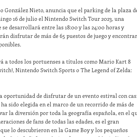
cio González Nieto, anuncia que el parking de la plaza d
mingo 16 de julio el Nintendo Switch Tour 2023, una
 se desarrollará entre las 18:00 y las 24:00 horas y
drán disfrutar de más de 65 puestos de juego y encontra
ponibles.
á a todos los portuenses a títulos como Mario Kart 8
itch!, Nintendo Switch Sports o The Legend of Zelda:
la oportunidad de disfrutar de un evento estival con cas
d ha sido elegida en el marco de un recorrido de más de
ar la diversión por toda la geografía española, en el q
eraciones de fans de todas las edades, es el gran
 que lo descubrieron en la Game Boy y los pequeños