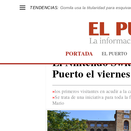
TENDENCIAS:
Gomila usa la titularidad para esquivar
PORTADA
ENTRETENIMIENTO
EL PUERTO
El Nintendo Swit
Puerto el viernes
los primeros visitantes en acudir a la 
Se trata de una iniciativa para toda la
Mario