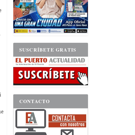
e
r
SUSCRÍBETE GRATIS
i
CONTACTO
ue