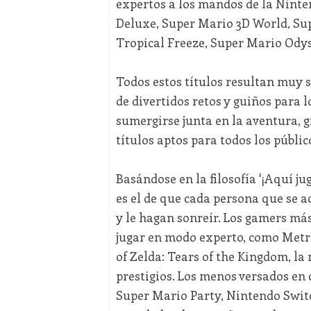
expertos a los mandos de la Ninte
Deluxe, Super Mario 3D World, Sup
Tropical Freeze, Super Mario Odyss
Todos estos títulos resultan muy s
de divertidos retos y guiños para 
sumergirse junta en la aventura, g
títulos aptos para todos los públic
Basándose en la filosofía '¡Aquí ju
es el de que cada persona que se a
y le hagan sonreír. Los gamers más
jugar en modo experto, como Metr
of Zelda: Tears of the Kingdom, la
prestigios. Los menos versados en c
Super Mario Party, Nintendo Switc