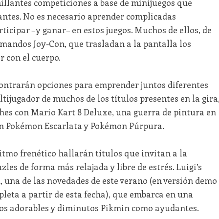
nillantes competiciones a base de minijuegos que
antes. No es necesario aprender complicadas
icipar –y ganar– en estos juegos. Muchos de ellos, de
s mandos Joy-Con, que trasladan a la pantalla los
 con el cuerpo.
ontrarán opciones para emprender juntos diferentes
tijugador de muchos de los títulos presentes en la gira
ches con Mario Kart 8 Deluxe, una guerra de pintura en
en Pokémon Escarlata y Pokémon Púrpura.
itmo frenético hallarán títulos que invitan a la
zles de forma más relajada y libre de estrés. Luigi’s
, una de las novedades de este verano (en versión demo
mpleta a partir de esta fecha), que embarca en una
 los adorables y diminutos Pikmin como ayudantes.