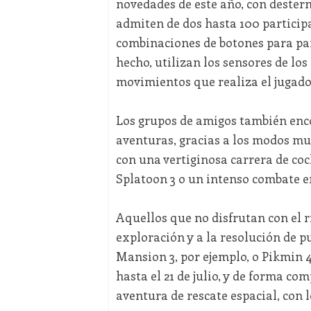
novedades de este año, con dester
admiten de dos hasta 100 particip
combinaciones de botones para part
hecho, utilizan los sensores de lo
movimientos que realiza el jugador
Los grupos de amigos también enc
aventuras, gracias a los modos mul
con una vertiginosa carrera de co
Splatoon 3 o un intenso combate 
Aquellos que no disfrutan con el r
exploración y a la resolución de pu
Mansion 3, por ejemplo, o Pikmin 4
hasta el 21 de julio, y de forma co
aventura de rescate espacial, con