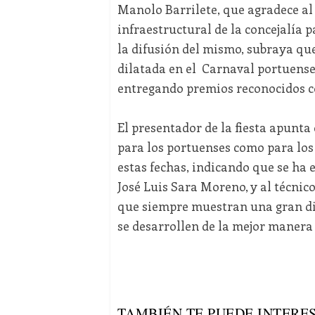
Manolo Barrilete, que agradece al 
infraestructural de la concejalía p
la difusión del mismo, subraya qu
dilatada en el Carnaval portuens
entregando premios reconocidos co
El presentador de la fiesta apunt
para los portuenses como para los
estas fechas, indicando que se ha 
José Luis Sara Moreno, y al técnico
que siempre muestran una gran dis
se desarrollen de la mejor manera 
TAMBIÉN TE PUEDE INTERES