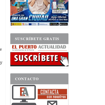
SUSCRÍBETE GRATIS
e
 y
CONTACTO