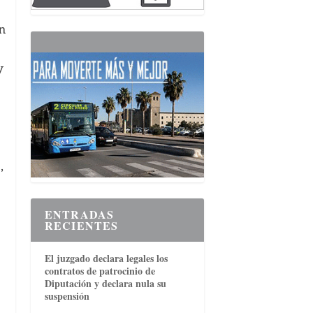
n
y
o
,
ENTRADAS
RECIENTES
El juzgado declara legales los
contratos de patrocinio de
Diputación y declara nula su
suspensión