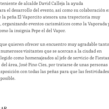
teniente de alcalde David Calleja la ayuda
ara el desarrollo del evento, así como su colaboración e
e la peña El Vaporcito atesora una trayectoria muy
e, organizando eventos carismáticos como la Vaporada 
mo la insignia Pepe el del Vapor.
a que quieren ofrecer un encuentro muy agradable tant
 numerosos visitantes que se acercan a la ciudad en
elegido como homenajeados al jefe de servicio de Fiestas
 del área, José Pino Cíes, por tratarse de unas personas
posición con todas las peñas para que las festividades
posible.
AR...