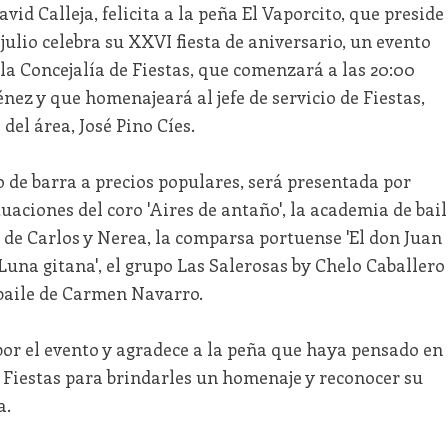
avid Calleja, felicita a la peña El Vaporcito, que preside
julio celebra su XXVI fiesta de aniversario, un evento
la Concejalía de Fiestas, que comenzará a las 20:00
ez y que homenajeará al jefe de servicio de Fiestas,
del área, José Pino Cíes.
io de barra a precios populares, será presentada por
uaciones del coro 'Aires de antaño', la academia de bail
 de Carlos y Nerea, la comparsa portuense 'El don Juan
'Luna gitana', el grupo Las Salerosas by Chelo Caballero
 baile de Carmen Navarro.
d por el evento y agradece a la peña que haya pensado en
e Fiestas para brindarles un homenaje y reconocer su
a.