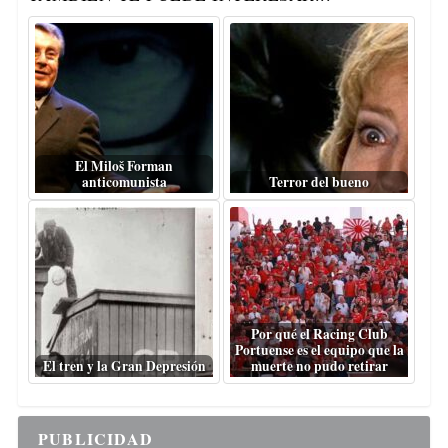
El Miloš Forman
anticomunista
Terror del bueno
Por qué el Racing Club
Portuense es el equipo que la
El tren y la Gran Depresión
muerte no pudo retirar
PUBLICIDAD