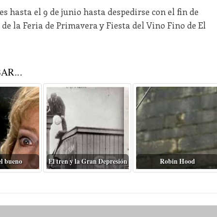
s hasta el 9 de junio hasta despedirse con el fin de
s de la Feria de Primavera y Fiesta del Vino Fino de El
AR...
el bueno
El tren y la Gran Depresión
Robin Hood