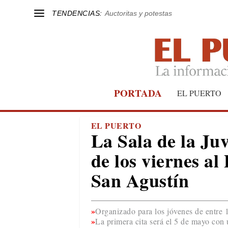
TENDENCIAS:
Auctoritas y potestas
PORTADA
EL PUERTO
EL PUERTO
La Sala de la Ju
de los viernes al
San Agustín
Organizado para los jóvenes de entre 1
La primera cita será el 5 de mayo con