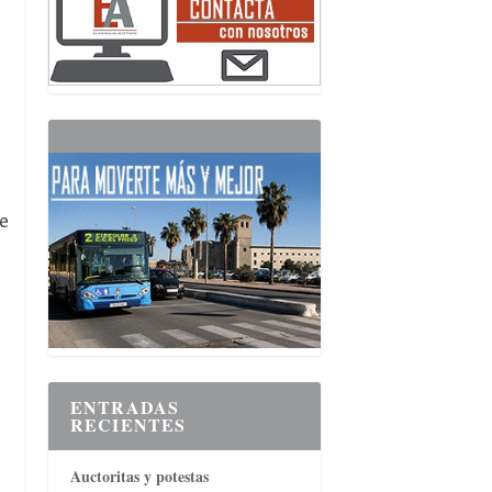
e
o
ENTRADAS
RECIENTES
Auctoritas y potestas