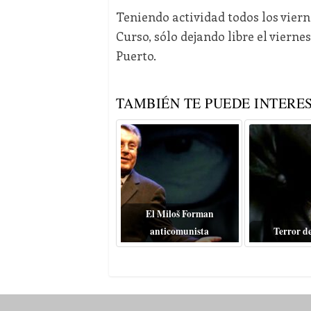
Teniendo actividad todos los vierne
Curso, sólo dejando libre el vierne
Puerto.
TAMBIÉN TE PUEDE INTERES
El Miloš Forman
anticomunista
Terror d