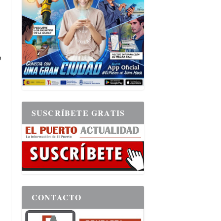
o
SUSCRÍBETE GRATIS
CONTACTO