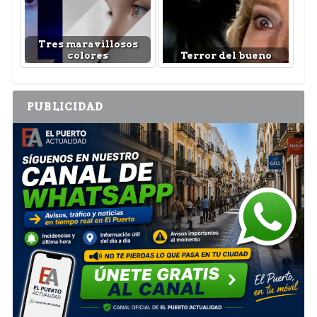
Tres maravillosos
colores
Terror del bueno
PUBLICIDAD