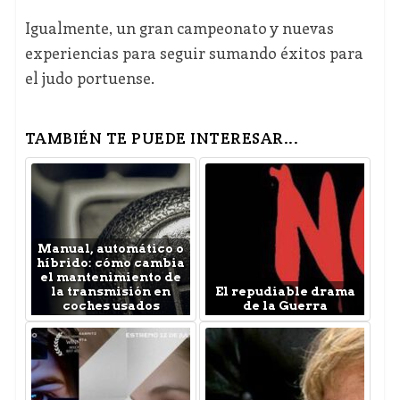
Igualmente, un gran campeonato y nuevas
experiencias para seguir sumando éxitos para
el judo portuense.
TAMBIÉN TE PUEDE INTERESAR...
Manual, automático o
híbrido: cómo cambia
el mantenimiento de
la transmisión en
El repudiable drama
coches usados
de la Guerra