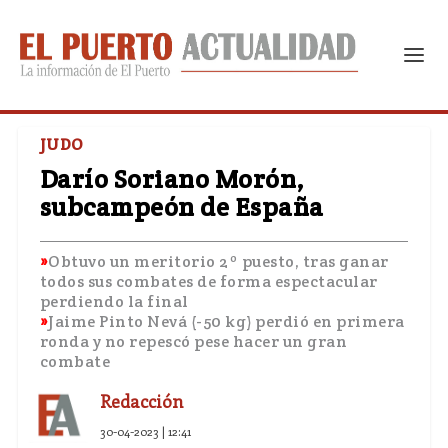
JUDO
Darío Soriano Morón,
subcampeón de España
Obtuvo un meritorio 2º puesto, tras ganar
todos sus combates de forma espectacular
perdiendo la final
Jaime Pinto Nevá (-50 kg) perdió en primera
ronda y no repescó pese hacer un gran
combate
Redacción
30-04-2023 | 12:41