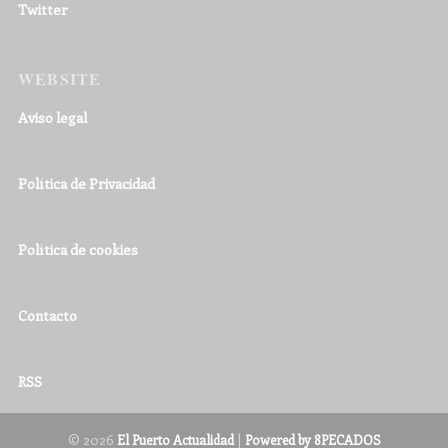
Twitter
WEBSITE
Aviso legal
Política de Privacidad
Política de cookies
Contacto
RSS
© 2026
|
El Puerto Actualidad
Powered by 8PECADOS