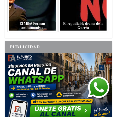
El Miloš Forman
El repudiable drama de la
anticomunista
Guerra
PUBLICIDAD