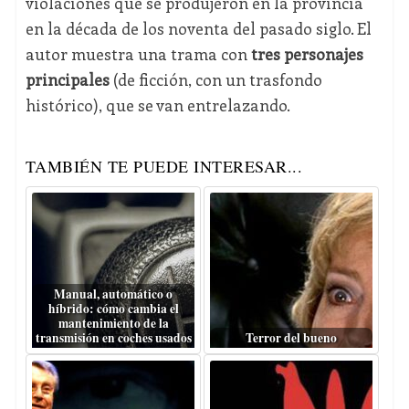
violaciones que se produjeron en la provincia
en la década de los noventa del pasado siglo. El
autor muestra una trama con
tres personajes
principales
(de ficción, con un trasfondo
histórico), que se van entrelazando.
TAMBIÉN TE PUEDE INTERESAR...
Manual, automático o
híbrido: cómo cambia el
mantenimiento de la
transmisión en coches usados
Terror del bueno