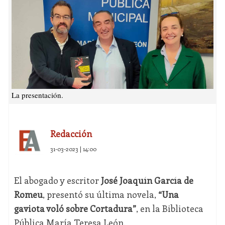
La presentación.
Redacción
31-03-2023 | 14:00
El abogado y escritor
José Joaquín García de
Romeu
, presentó su última novela,
“Una
gaviota voló sobre Cortadura”
, en la Biblioteca
Pública María Teresa León.