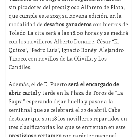
sin picadores del prestigioso Alfarero de Plata,
que cumple este 2023 su novena edición, en la
modalidad de
desafíos ganaderos
con hierros de
Toledo. La cita será a las 18.00 horas y se medirá
con los novilleros Alberto Donaire, César “El
Quitos”, “Pedro Luis”, Ignacio Bonéy Alejandro
Tinoco, con novillos de La Olivilla y Los
Candiles.
Además, el de El Puerto
será el encargado de
abrir cartel
y tarde en la Plaza de Toros de “La
Sagra” esperando dejar huella y pasar a la
semifinal que se celebrará el 22 de abril. Cabe
destacar que son 18 los novilleros repartidos en
tres clasificatorias los que se enfrentan en este
prestigioso certamen
con carácter nacional