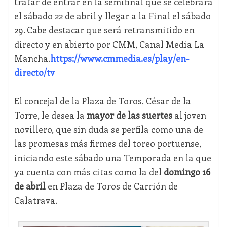
tratar de entrar en la semifinal que se celebrará
el sábado 22 de abril y llegar a la Final el sábado
29. Cabe destacar que será retransmitido en
directo y en abierto por CMM, Canal Media La
Mancha.
https://www.cmmedia.es/play/en-
directo/tv
El concejal de la Plaza de Toros, César de la
Torre, le desea la
mayor de las suertes
al joven
novillero, que sin duda se perfila como una de
las promesas más firmes del toreo portuense,
iniciando este sábado una Temporada en la que
ya cuenta con más citas como la del
domingo 16
de abril
en Plaza de Toros de Carrión de
Calatrava.