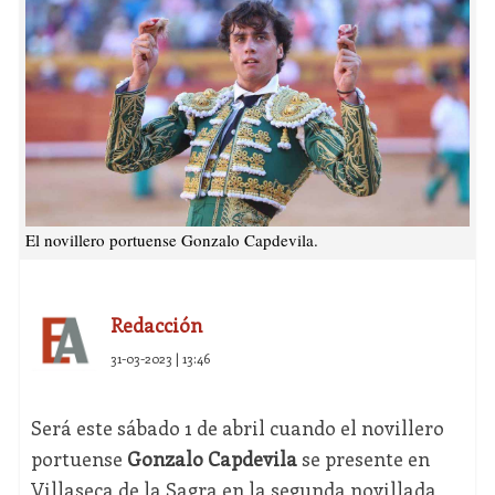
El novillero portuense Gonzalo Capdevila.
Redacción
31-03-2023 | 13:46
Será este sábado 1 de abril cuando el novillero
portuense
Gonzalo Capdevila
se presente en
Villaseca de la Sagra en la segunda novillada