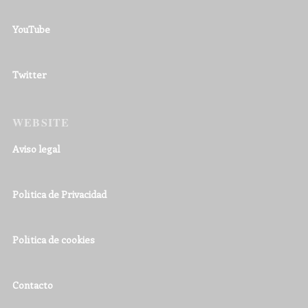
YouTube
Twitter
WEBSITE
Aviso legal
Política de Privacidad
Política de cookies
Contacto