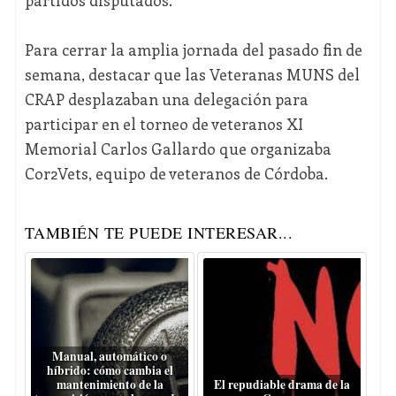
partidos disputados.
Para cerrar la amplia jornada del pasado fin de
semana, destacar que las Veteranas MUNS del
CRAP desplazaban una delegación para
participar en el torneo de veteranos XI
Memorial Carlos Gallardo que organizaba
Cor2Vets, equipo de veteranos de Córdoba.
TAMBIÉN TE PUEDE INTERESAR...
Manual, automático o
híbrido: cómo cambia el
mantenimiento de la
El repudiable drama de la