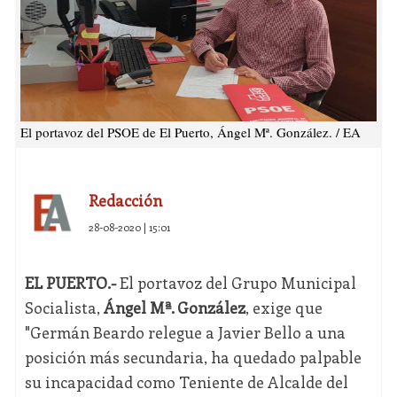
El portavoz del PSOE de El Puerto, Ángel Mª. González. / EA
Redacción
28-08-2020 | 15:01
EL PUERTO.-
El portavoz del Grupo Municipal
Socialista,
Ángel Mª. González
, exige que
"Germán Beardo relegue a Javier Bello a una
posición más secundaria, ha quedado palpable
su incapacidad como Teniente de Alcalde del