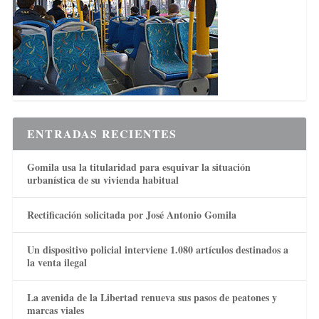
ENTRADAS RECIENTES
Gomila usa la titularidad para esquivar la situación
urbanística de su vivienda habitual
Rectificación solicitada por José Antonio Gomila
Un dispositivo policial interviene 1.080 artículos destinados a
la venta ilegal
La avenida de la Libertad renueva sus pasos de peatones y
marcas viales