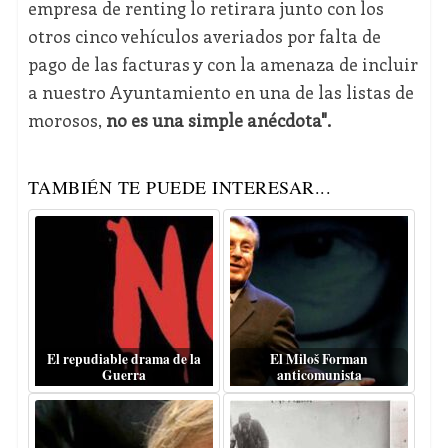
empresa de renting lo retirara junto con los
otros cinco vehículos averiados por falta de
pago de las facturas y con la amenaza de incluir
a nuestro Ayuntamiento en una de las listas de
morosos,
no es una simple anécdota".
TAMBIÉN TE PUEDE INTERESAR...
El repudiable drama de la
El Miloš Forman
Guerra
anticomunista