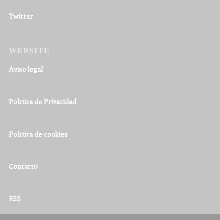
Twitter
WEBSITE
Aviso legal
Política de Privacidad
Política de cookies
Contacto
RSS