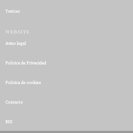
Twitter
WEBSITE
Aviso legal
Política de Privacidad
Política de cookies
Contacto
RSS