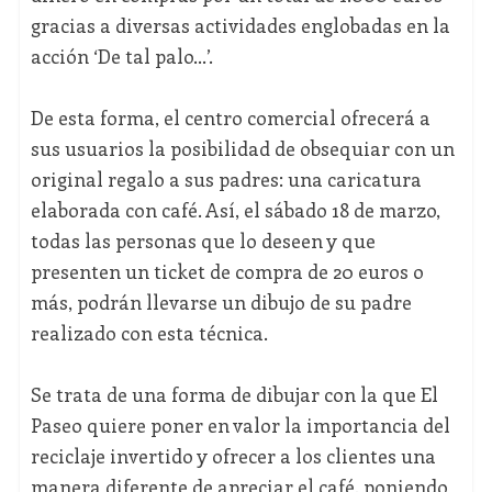
gracias a diversas actividades englobadas en la
acción ‘De tal palo…’.
De esta forma, el centro comercial ofrecerá a
sus usuarios la posibilidad de obsequiar con un
original regalo a sus padres: una caricatura
elaborada con café. Así, el sábado 18 de marzo,
todas las personas que lo deseen y que
presenten un ticket de compra de 20 euros o
más, podrán llevarse un dibujo de su padre
realizado con esta técnica.
Se trata de una forma de dibujar con la que El
Paseo quiere poner en valor la importancia del
reciclaje invertido y ofrecer a los clientes una
manera diferente de apreciar el café, poniendo