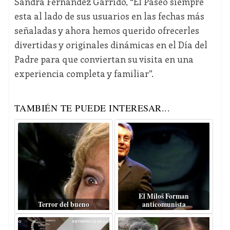
Sandra Fernández Garrido, “El Paseo siempre
esta al lado de sus usuarios en las fechas más
señaladas y ahora hemos querido ofrecerles
divertidas y originales dinámicas en el Día del
Padre para que conviertan su visita en una
experiencia completa y familiar”.
TAMBIÉN TE PUEDE INTERESAR...
El Miloš Forman
Terror del bueno
anticomunista