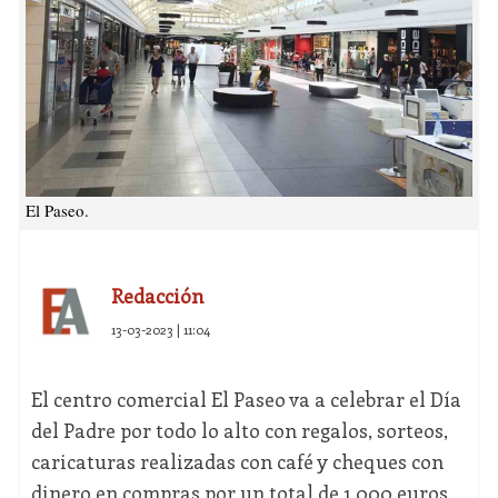
El Paseo.
Redacción
13-03-2023 | 11:04
El centro comercial El Paseo va a celebrar el Día
del Padre por todo lo alto con regalos, sorteos,
caricaturas realizadas con café y cheques con
dinero en compras por un total de 1.000 euros