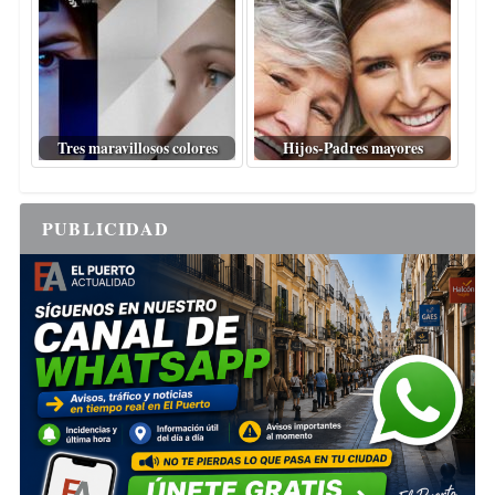
Tres maravillosos colores
Hijos-Padres mayores
PUBLICIDAD