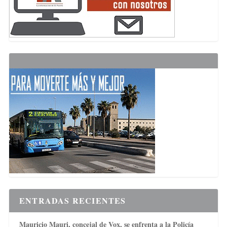
ENTRADAS RECIENTES
Mauricio Mauri, concejal de Vox, se enfrenta a la Policía