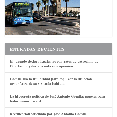
ENTRADAS RECIENTES
El juzgado declara legales los contratos de patrocinio de
Diputación y declara nula su suspensión
Gomila usa la titularidad para esquivar la situación
urbanística de su vivienda habitual
La hipocresía política de José Antonio Gomila: papeles para
todos menos para él
Rectificación solicitada por José Antonio Gomila