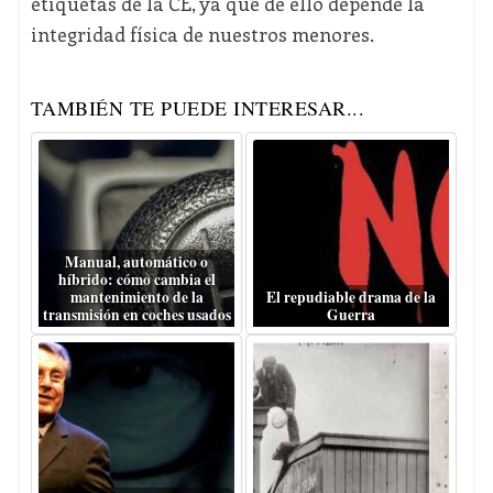
etiquetas de la CE, ya que de ello depende la
integridad física de nuestros menores.
TAMBIÉN TE PUEDE INTERESAR...
Manual, automático o
híbrido: cómo cambia el
mantenimiento de la
El repudiable drama de la
transmisión en coches usados
Guerra