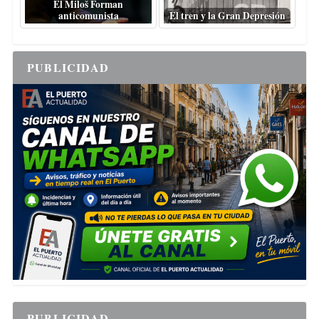
El Miloš Forman
anticomunista
El tren y la Gran Depresión
PUBLICIDAD
PUBLICIDAD