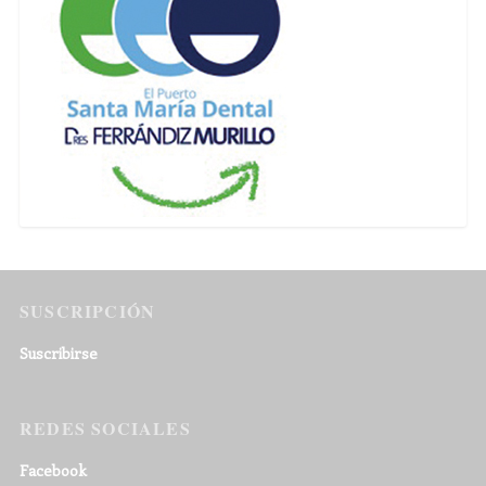
SUSCRIPCIÓN
Suscribirse
REDES SOCIALES
Facebook