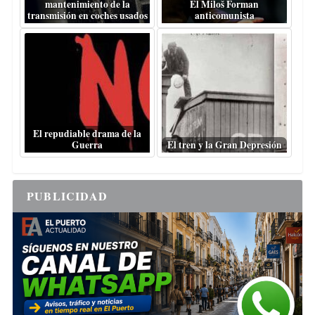
mantenimiento de la
El Miloš Forman
transmisión en coches usados
anticomunista
El repudiable drama de la
Guerra
El tren y la Gran Depresión
PUBLICIDAD