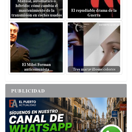
Manual, automático o
híbrido: cómo cambia el
mantenimiento de la
El repudiable drama de la
transmisión en coches usados
Guerra
El Miloš Forman
anticomunista
Tres maravillosos colores
PUBLICIDAD