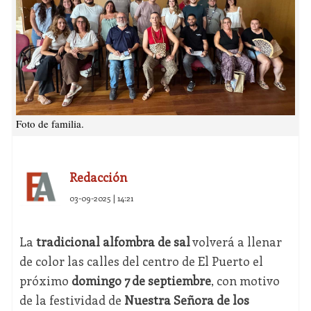
Foto de familia.
Redacción
03-09-2025 | 14:21
La
tradicional alfombra de sal
volverá a llenar
de color las calles del centro de El Puerto el
próximo
domingo 7 de septiembre
, con motivo
de la festividad de
Nuestra Señora de los