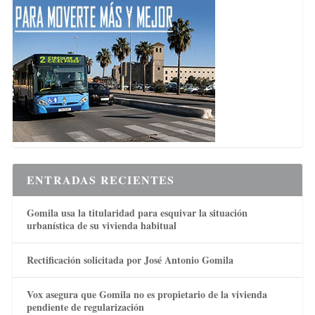
ENTRADAS RECIENTES
Gomila usa la titularidad para esquivar la situación
urbanística de su vivienda habitual
Rectificación solicitada por José Antonio Gomila
Vox asegura que Gomila no es propietario de la vivienda
pendiente de regularización