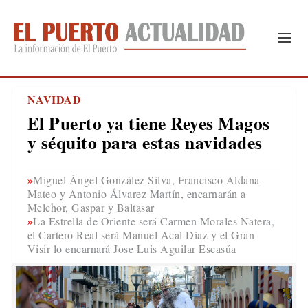
NAVIDAD
El Puerto ya tiene Reyes Magos
y séquito para estas navidades
Miguel Ángel González Silva, Francisco Aldana
Mateo y Antonio Álvarez Martín, encarnarán a
Melchor, Gaspar y Baltasar
La Estrella de Oriente será Carmen Morales Natera,
el Cartero Real será Manuel Acal Díaz y el Gran
Visir lo encarnará Jose Luis Aguilar Escasúa