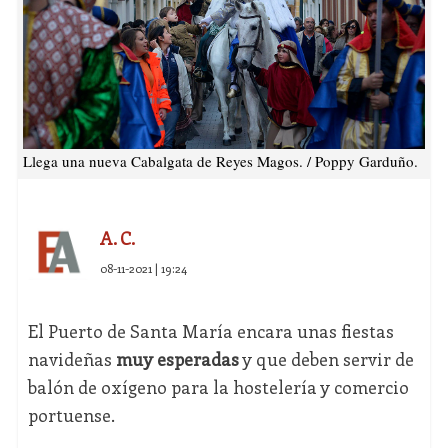
Llega una nueva Cabalgata de Reyes Magos. / Poppy Garduño.
A. C.
08-11-2021 | 19:24
El Puerto de Santa María encara unas fiestas
navideñas
muy esperadas
y que deben servir de
balón de oxígeno para la hostelería y comercio
portuense.