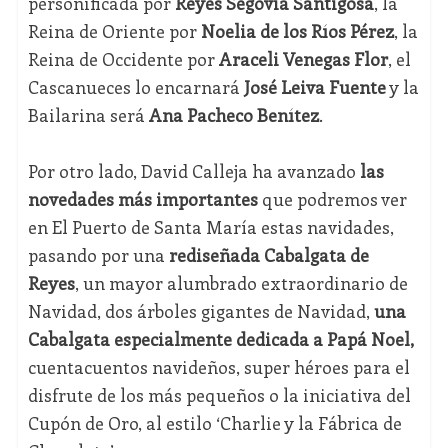
personificada por
Reyes Segovia Santigosa
, la
Reina de Oriente por
Noelia de los Ríos Pérez
, la
Reina de Occidente por
Araceli Venegas Flor
, el
Cascanueces lo encarnará
José Leiva Fuente
y la
Bailarina será
Ana Pacheco Benítez
.
Por otro lado, David Calleja ha avanzado
las
novedades más importantes
que podremos ver
en El Puerto de Santa María estas navidades,
pasando por una
rediseñada Cabalgata de
Reyes
, un mayor alumbrado extraordinario de
Navidad, dos árboles gigantes de Navidad,
una
Cabalgata especialmente dedicada a Papá Noel,
cuentacuentos navideños, super héroes para el
disfrute de los más pequeños o la iniciativa del
Cupón de Oro, al estilo ‘Charlie y la Fábrica de