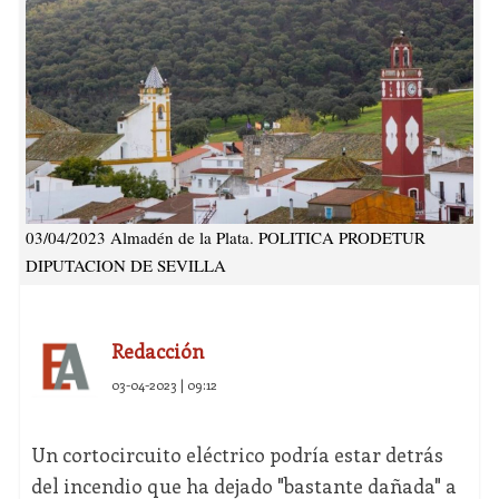
03/04/2023 Almadén de la Plata. POLITICA PRODETUR
DIPUTACION DE SEVILLA
Redacción
03-04-2023 | 09:12
Un cortocircuito eléctrico podría estar detrás
del incendio que ha dejado "bastante dañada" a