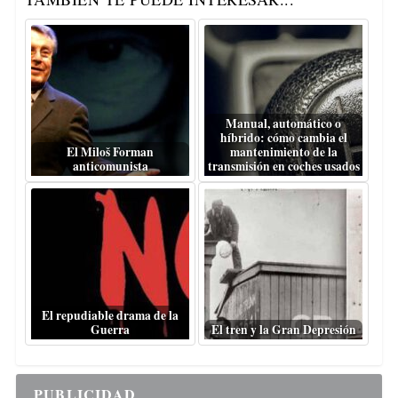
Manual, automático o
híbrido: cómo cambia el
El Miloš Forman
mantenimiento de la
anticomunista
transmisión en coches usados
El repudiable drama de la
Guerra
El tren y la Gran Depresión
PUBLICIDAD