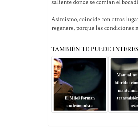
saliente donde se comían el bocadil
Asimismo, coincide con otros lugar
regenere, porque las condiciones 
TAMBIÉN TE PUEDE INTERES
Manual, au
híbrido: cóm
mantenimie
El Miloš Forman
transmisión
anticomunista
usa