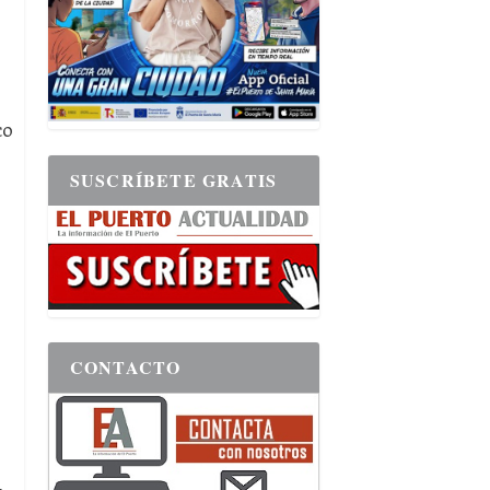
s
co
SUSCRÍBETE GRATIS
CONTACTO