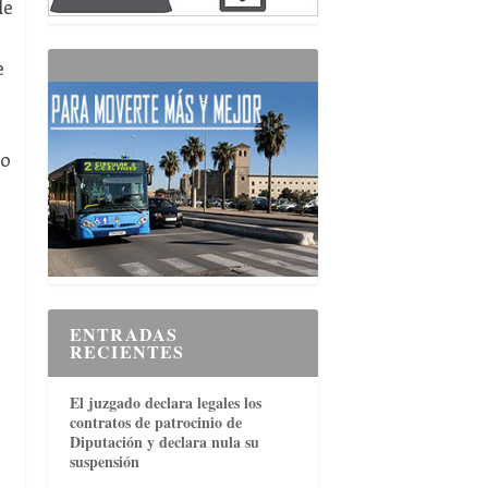
de
e
do
ENTRADAS
RECIENTES
El juzgado declara legales los
contratos de patrocinio de
Diputación y declara nula su
suspensión