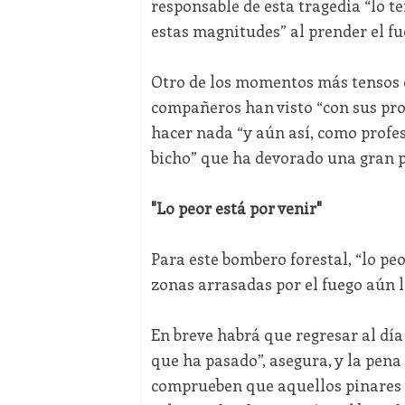
responsable de esta tragedia “lo 
estas magnitudes” al prender el fu
Otro de los momentos más tensos e
compañeros han visto “con sus pro
hacer nada “y aún así, como profe
bicho” que ha devorado una gran p
"Lo peor está por venir"
Para este bombero forestal, “lo peo
zonas arrasadas por el fuego aún
En breve habrá que regresar al día 
que ha pasado”, asegura, y la pen
comprueben que aquellos pinares 