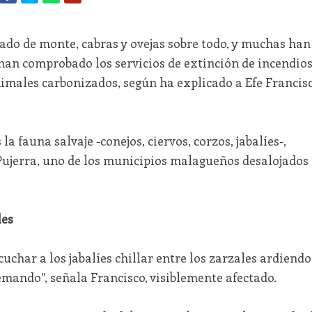
ado de monte, cabras y ovejas sobre todo, y muchas han
han comprobado los servicios de extinción de incendio
males carbonizados, según ha explicado a Efe Francis
la fauna salvaje -conejos, ciervos, corzos, jabalíes-,
ujerra, uno de los municipios malagueños desalojados
les
scuchar a los jabalíes chillar entre los zarzales ardiendo
mando”, señala Francisco, visiblemente afectado.