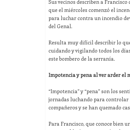
Sus vecinos describen a Francisco
que el miércoles comenzó el incend
para luchar contra un incendio dev
del Genal.
Resulta muy difícil describir lo qu
cuidando y vigilando todos los día
este bombero de la serranía.
Impotencia y pena al ver arder el
“Impotencia” y “pena” son los sent
jornadas luchando para controlar u
compañeros y se han quemado casi
Para Francisco, que conoce bien una