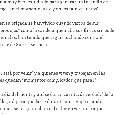
tenía muy bien estudiado para generar un incendio de
ego “en el momento justo y en los puntos justos”.
n su brigada se han vivido cuando varios de sus
pios ojos” como la candela quemaba sus fincas sin pod
sionales, han tenido que seguir luchando contra el
arte de Sierra Bermeja.
r está por venir” y a quienes viven y trabajan en las
 les quedan “momentos complicados que pasar”.
a día del monte y ahí se darán cuenta, de verdad, "de lo
a llegará para quedarse durante un tiempo cuando
donde se resguardaban del calor en verano o aquel